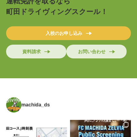
運転免許を取るなら
町田ドライヴィングスクール！
入校のお申し込み
資料請求
お問い合わせ
machida_ds