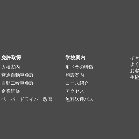
免許取得
学校案内
キ
よ
入校案内
町ドラの特徴
お
普通自動車免許
施設案内
生
自動二輪車免許
コース紹介
企業研修
アクセス
ペーパードライバー教習
無料送迎バス