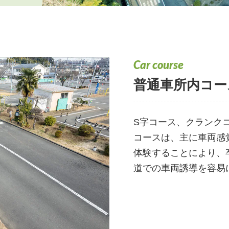
Car course
普通車所内コー
S字コース、クランク
コースは、主に車両感
体験することにより、
道での車両誘導を容易