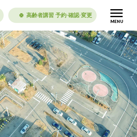
高齢者講習 予約·確認·変更
MENU