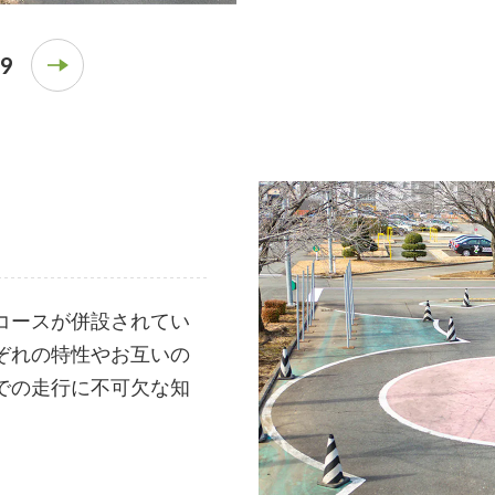
9
コースが併設されてい
ぞれの特性やお互いの
での走行に不可欠な知