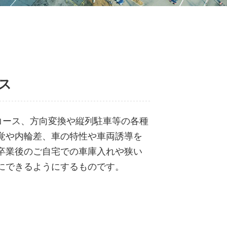
ス
コース、方向変換や縦列駐車等の各種
覚や内輪差、車の特性や車両誘導を
卒業後のご自宅での車庫入れや狭い
にできるようにするものです。