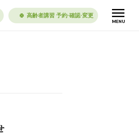
高齢者講習 予約·確認·変更
MENU