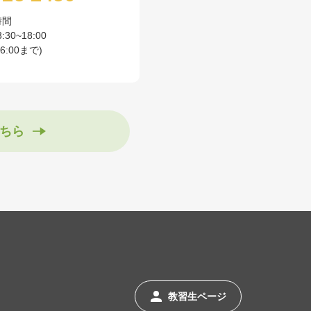
時間
3:30~18:00
:00まで)
ちら
教習生ページ