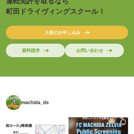
運転免許を取るなら
町田ドライヴィングスクール！
入校のお申し込み
資料請求
お問い合わせ
machida_ds