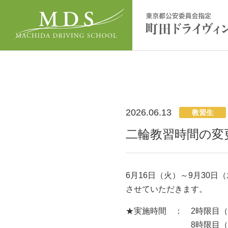
2026.06.13
教習生
二輪教習時間の変
6月16日（火）～9月30
させていただきます。
★実施時間 ： 2時限目（午
8時限目（午後4時35