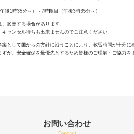
午後1時35分～）～7時限目（午後3時35分～）
は、変更する場合があります。
、キャンセル待ちも出来ませんのでご注意ください。
事案として国からの方針に沿うことにより、教習時間が十分に
ますが、安全確保を最優先とするため皆様のご理解・ご協力を
お問い合わせ
Contact