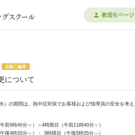
教習生ページ
自動二輪車
更について
日（水）の期間は、熱中症対策でお客様および指導員の安全を考
前9時40分～）～4時限目（午前11時40分～）
分～）・ 9時限目（午後5時35分～）