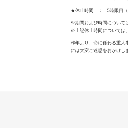
★休止時間 ： 5時限目（
※期間および時間について
※上記休止時間については
昨年より、命に係わる重大
には大変ご迷惑をおかけし