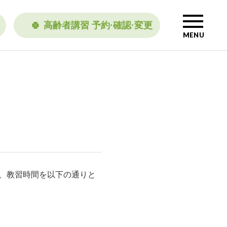
高齢者講習 予約·確認·変更
MENU
え、教習時間を以下の通りと