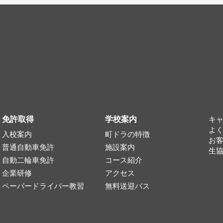
免許取得
学校案内
キ
よ
入校案内
町ドラの特徴
お
普通自動車免許
施設案内
生
自動二輪車免許
コース紹介
企業研修
アクセス
ペーパードライバー教習
無料送迎バス