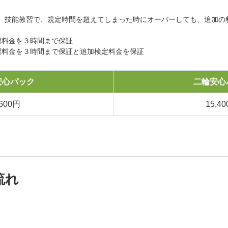
。技能教習で、規定時間を超えてしまった時にオーバーしても、追加の
習料金を３時間まで保証
習料金を３時間まで保証と追加検定料金を保証
安心パック
二輪安心
,600円
15,4
流れ