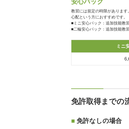
安心パック
教習には規定の時限があります
心配という方におすすめです。
■ミニ安心パック：追加技能教
■二輪安心パック：追加技能教
ミニ
6
免許取得までの
■
免許なしの場合