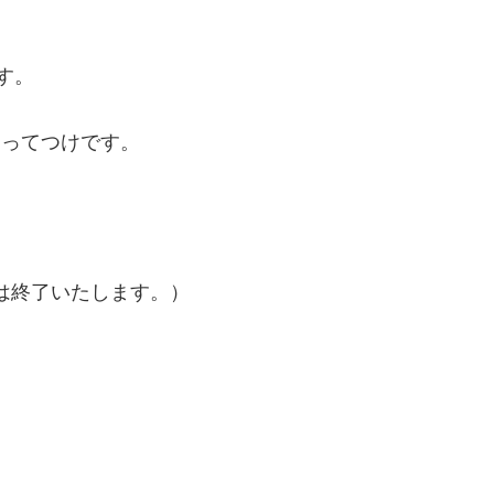
す。
うってつけです。
は終了いたします。）