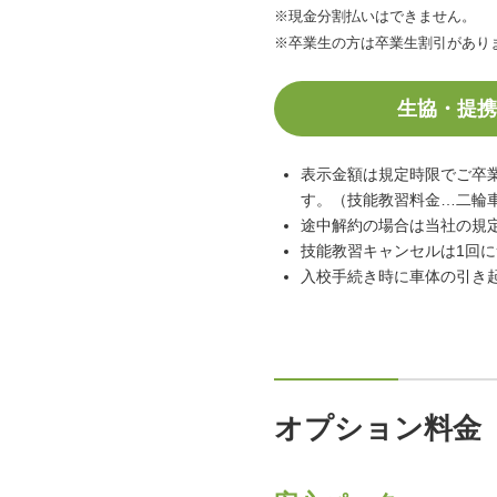
※現金分割払いはできません。
※卒業生の方は卒業生割引があり
生協・提携
表示金額は規定時限でご卒
す。（技能教習料金…二輪車：
途中解約の場合は当社の規
技能教習キャンセルは1回に
入校手続き時に車体の引き
オプション料金