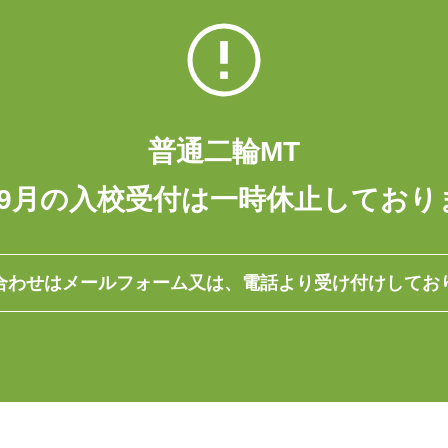
普通二輪MT
～9月の入校受付は一時休止しており
合わせはメールフォーム又は、
電話より受け付けしてお