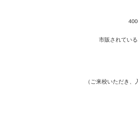
4
市販されている
（ご来校いただき、