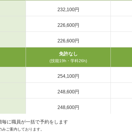
232,100円
226,600円
226,600円
免許なし
(技能19h・学科26h)
254,100円
248,600円
248,600円
階毎に職員が一括で予約をします
のみご案内しております。