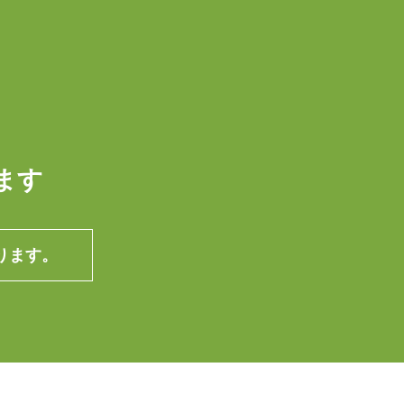
ます
ります。