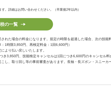
ます。詳細はお問い合わせください。（卒業後2年以内）
校の一覧
業された場合の料金になります。規定の時限を超過した場合、次の技能
1時限3,850円、再検定料金：1回6,600円）
定により払い戻しいたします。
つき3,850円、技能検定キャンセルは1回につき6,600円のキャンセル
起こし、取り回し等の事前審査があります。長袖・長ズボン・スニーカ