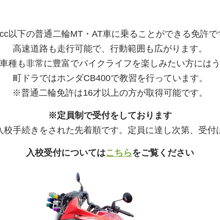
00cc以下の普通二輪MT・AT車に乗ることができる免許で
高速道路も走行可能で、行動範囲も広がります。
車種も非常に豊富でバイクライフを楽しみたい方には
町ドラではホンダCB400で教習を行っています。
※普通二輪免許は16才以上の方が取得可能です。
※定員制で受付をしております
入校手続きをされた先着順です。定員に達し次第、受付
入校受付については
こちら
をご覧ください