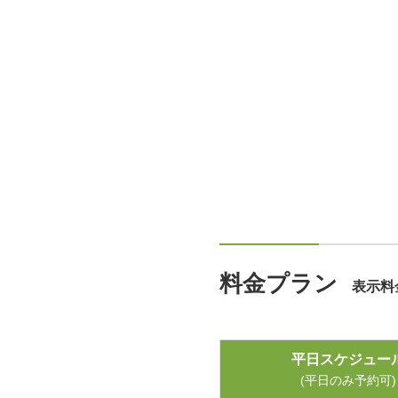
料金プラン
表示料
平日スケジュー
(平日のみ予約可)