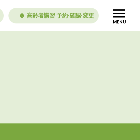
高齢者講習 予約·確認·変更
MENU