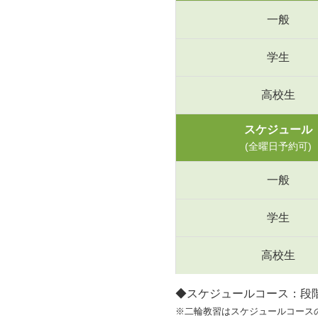
一般
学生
高校生
スケジュール
(全曜日予約可)
一般
学生
高校生
◆スケジュールコース：段
※二輪教習はスケジュールコース