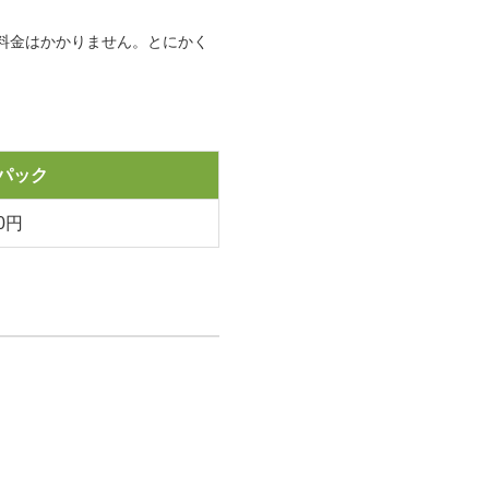
料金はかかりません。とにかく
パック
00円